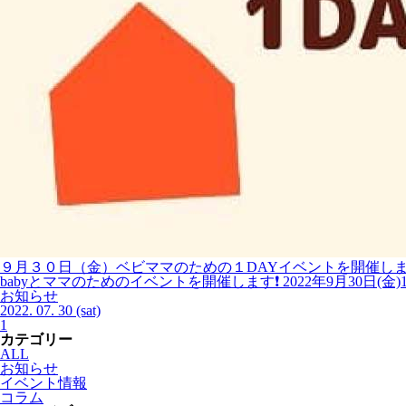
９月３０日
（金）
ベビママのための１DAYイベントを
開催し
babyとママのためのイベントを開催します❗️ 2022年9月30日(金)
お知らせ
2022.
07.
30
(sat)
1
カテゴリー
ALL
お知らせ
イベント情報
コラム