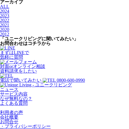
アーカイブ
ALL
2024
2023
2022
2021
2020
2012
「ユニークリビングに聞いてみたい」
お問合わせはコチラから
まずはLINEで
気軽に質問
対面orオンライン相談
資料請求をしたい
電話で聞いてみたい
ニュース
サービス内容
なぜ無料なの？
よくある質問
利用者の声
会社概要
お問合せ
・プライバシーポリシー