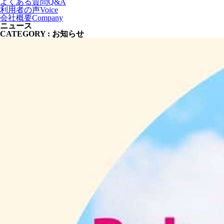
よくある質問
Q&A
利用者の声
Voice
会社概要
Company
ニュース
CATEGORY
:
お知らせ