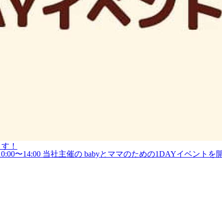
ます！
10:00〜14:00 当社主催の babyとママのための1DAYイベント