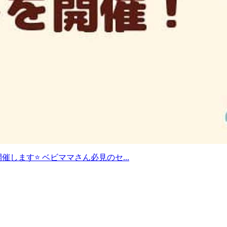
を開催します⭐️ ベビママさん必見のセ...