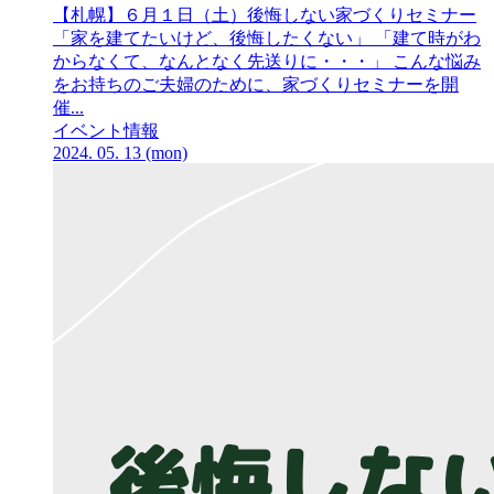
【札幌】６月１日
（土）
後悔しない家づくりセミナー
「家を建てたいけど、後悔したくない」 「建て時がわ
からなくて、なんとなく先送りに・・・」 こんな悩み
をお持ちのご夫婦のために、家づくりセミナーを開
催...
イベント情報
2024.
05.
13
(mon)