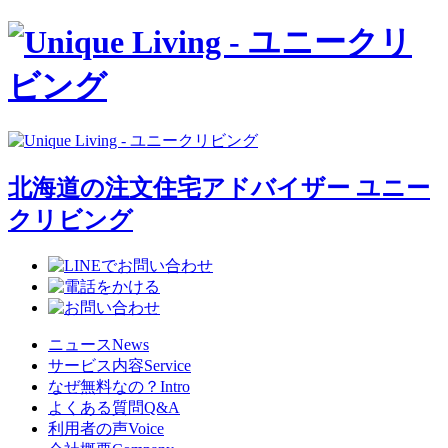
北海道の注文住宅アドバイザー ユニー
クリビング
ニュース
News
サービス内容
Service
なぜ無料なの？
Intro
よくある質問
Q&A
利用者の声
Voice