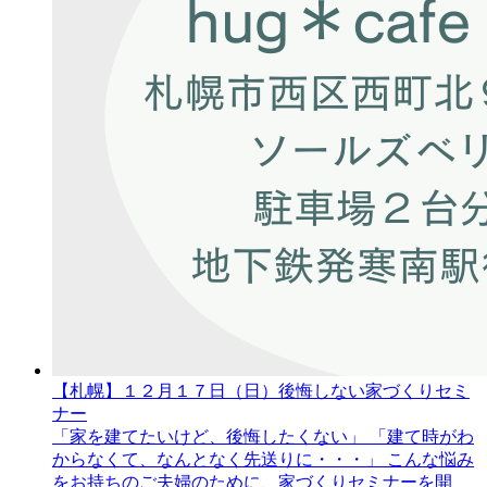
【札幌】１２月１７日
（日）
後悔しない家づくりセミ
ナー
「家を建てたいけど、後悔したくない」 「建て時がわ
からなくて、なんとなく先送りに・・・」 こんな悩み
をお持ちのご夫婦のために、家づくりセミナーを開