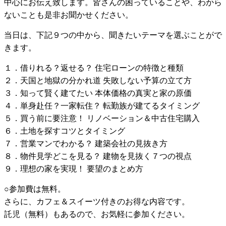
中心にお伝え致します。皆さんの困っていることや、わから
ないことも是非お聞かせください。
当日は、下記９つの中から、聞きたいテーマを選ぶことがで
きます。
１．借りれる？返せる？ 住宅ローンの特徴と種類
２．天国と地獄の分かれ道 失敗しない予算の立て方
３．知って賢く建てたい 本体価格の真実と家の原価
４．単身赴任？一家転住？ 転勤族が建てるタイミング
５．買う前に要注意！ リノベーション＆中古住宅購入
６．土地を探すコツとタイミング
７．営業マンでわかる？ 建築会社の見抜き方
８．物件見学どこを見る？ 建物を見抜く７つの視点
９．理想の家を実現！ 要望のまとめ方
○参加費は無料。
さらに、カフェ＆スイーツ付きのお得な内容です。
託児（無料）もあるので、お気軽に参加ください。