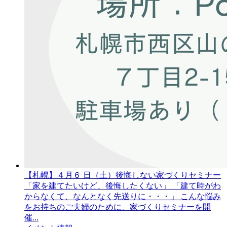
【札幌】４月６
日
（土）
後悔しない家づくりセミナー
「家を建てたいけど、後悔したくない」 「建て時がわ
からなくて、なんとなく先送りに・・・」 こんな悩み
をお持ちのご夫婦のために、家づくりセミナーを開
催...