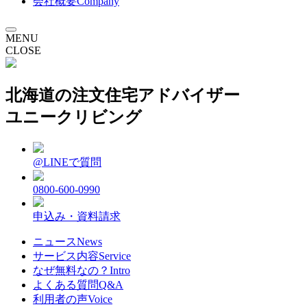
会社概要
Company
MENU
CLOSE
北海道の注文住宅アドバイザー
ユニークリビング
@LINEで質問
0800-600-0990
申込み・資料請求
ニュース
News
サービス内容
Service
なぜ無料なの？
Intro
よくある質問
Q&A
利用者の声
Voice