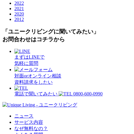
2022
2021
2020
2012
「ユニークリビングに聞いてみたい」
お問合わせはコチラから
まずはLINEで
気軽に質問
対面orオンライン相談
資料請求をしたい
電話で聞いてみたい
ニュース
サービス内容
なぜ無料なの？